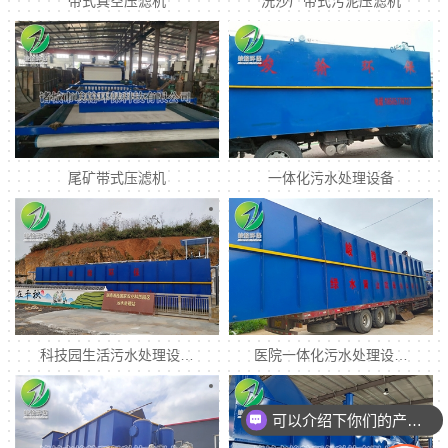
带式真空压滤机
洗沙厂带式污泥压滤机
尾矿带式压滤机
一体化污水处理设备
科技园生活污水处理设…
医院一体化污水处理设…
可以介绍下你们的产品么
你们是怎么收费的呢