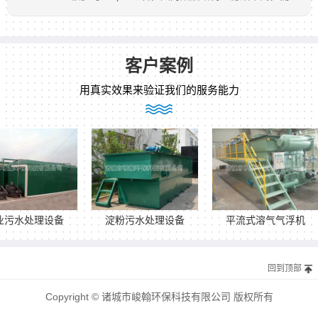
耐磨性耐用性提高，具有良好排液功能，是专为真空
带式过滤机、转鼓过滤机设计的。
客户案例
用真实效果来验证我们的服务能力
处理设备
淀粉污水处理设备
平流式溶气气浮机
回到顶部
Copyright © 诸城市峻翰环保科技有限公司 版权所有