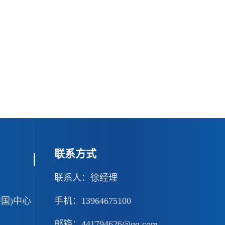
联系方式
联系人：徐经理
国)中心
手机：13964675100
邮箱：441794626@qq.com