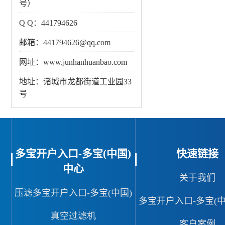
号）
Q Q：441794626
邮箱：441794626@qq.com
网址：www.junhanhuanbao.com
地址：诸城市龙都街道工业园33
号
多宝开户入口-多宝(中国)
快速链接
中心
关于我们
压滤多宝开户入口-多宝(中国)
多宝开户入口-多宝(中
真空过滤机
客户案例