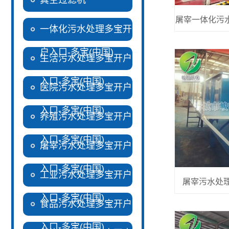
真空过滤机
屠宰一体化污水
一体化污水处理多宝开
户入口-多宝(中国)
生活污水处理多宝开户
入口-多宝(中国)
医院污水处理多宝开户
入口-多宝(中国)
养殖污水处理多宝开户
入口-多宝(中国)
屠宰污水处理多宝开户
入口-多宝(中国)
工业污水处理多宝开户
屠宰污水处理
入口-多宝(中国)
食品污水处理多宝开户
入口-多宝(中国)