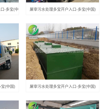
口-多宝(中
屠宰污水处理多宝开户入口-多宝(中国)
宝(中国)
屠宰污水处理多宝开户入口-多宝(中国)