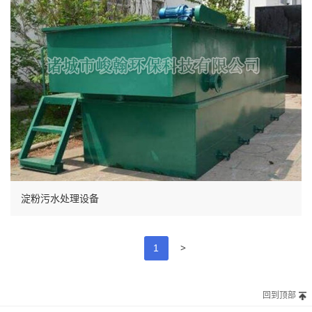
淀粉污水处理设备
>
1
回到顶部