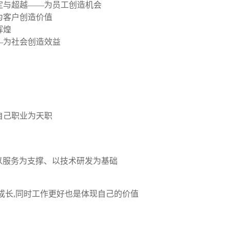
定与超越——为员工创造机会
为客户创造价值
辉煌
—为社会创造效益
自己职业为天职
、以服务为支撑、以技术研发为基础
成长,同时工作更好也是体现自己的价值