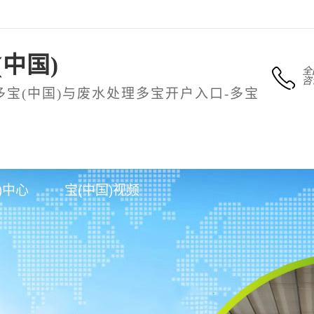
中国)
全
咨
多宝(中国)与废水处理多宝开户入口-多宝
入口-多
多宝开户入口-多
新闻动态
客
)中心
宝(中国)视频