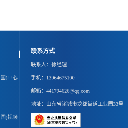
联系方式
联系人：徐经理
国)中心
手机：13964675100
邮箱：441794626@qq.com
地址：山东省诸城市龙都街道工业园33号
国)视频