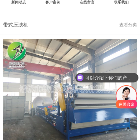
新闻动态
客户案例
在线留言
联系我们
带式压滤机
查看分类
可以介绍下你们的产品么