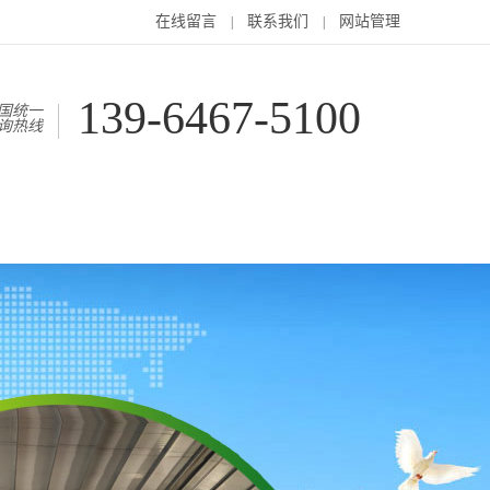
在线留言
联系我们
网站管理
|
|
139-6467-5100
国统一
询热线
户案例
在线留言
联系我们