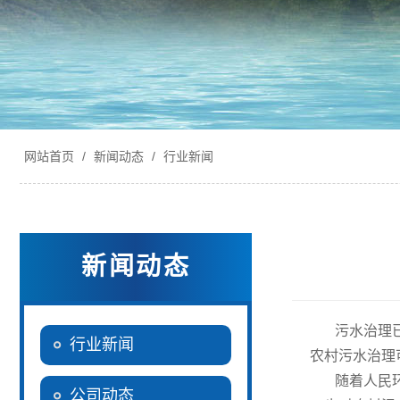
网站首页
/
新闻动态
/
行业新闻
新闻动态
污水治理
行业新闻
农村污水治理
随着人民
公司动态