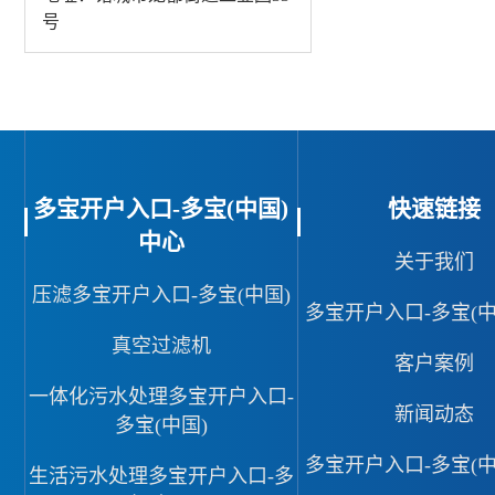
号
多宝开户入口-多宝(中国)
快速链接
中心
关于我们
压滤多宝开户入口-多宝(中国)
多宝开户入口-多宝(中
真空过滤机
客户案例
一体化污水处理多宝开户入口-
新闻动态
多宝(中国)
多宝开户入口-多宝(中
生活污水处理多宝开户入口-多