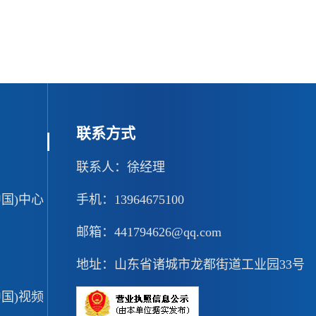
联系方式
联系人：徐经理
国)中心
手机：13964675100
邮箱：441794626@qq.com
地址：山东省诸城市龙都街道工业园33号
国)视频