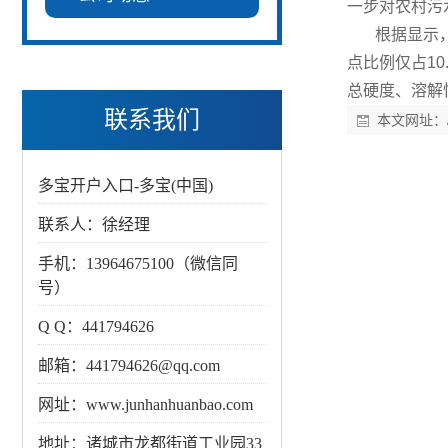
一步对农村污
根据显示
点比例仅占10
总硬度、溶解
联系我们
本文网址：
多宝开户入口-多宝(中国)
联系人：徐经理
手机：13964675100（微信同
号）
Q Q：441794626
邮箱：441794626@qq.com
网址：www.junhanhuanbao.com
地址：诸城市龙都街道工业园33