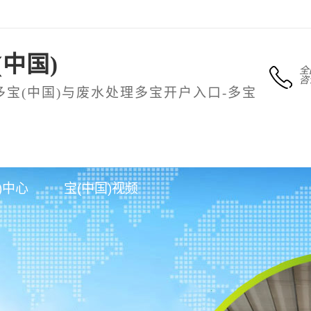
中国)
全
咨
多宝(中国)与废水处理多宝开户入口-多宝
入口-多
多宝开户入口-多
新闻动态
客
)中心
宝(中国)视频