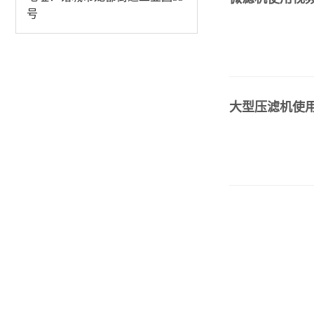
号
大型压滤机使