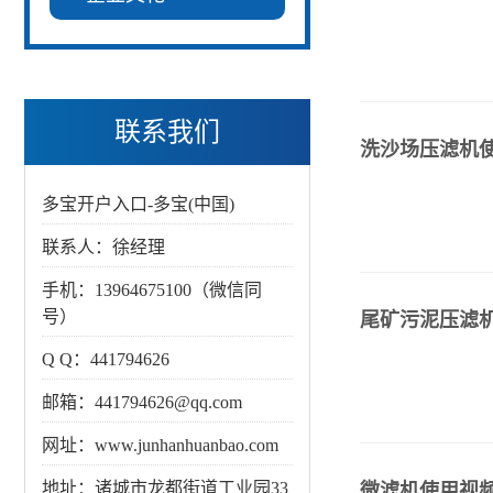
联系我们
洗沙场压滤机
多宝开户入口-多宝(中国)
联系人：徐经理
手机：13964675100（微信同
号）
尾矿污泥压滤
Q Q：441794626
邮箱：441794626@qq.com
网址：www.junhanhuanbao.com
地址：诸城市龙都街道工业园33
微滤机使用视