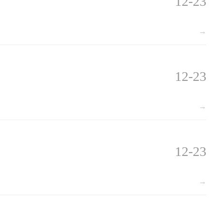
12-23
→
12-23
→
12-23
→