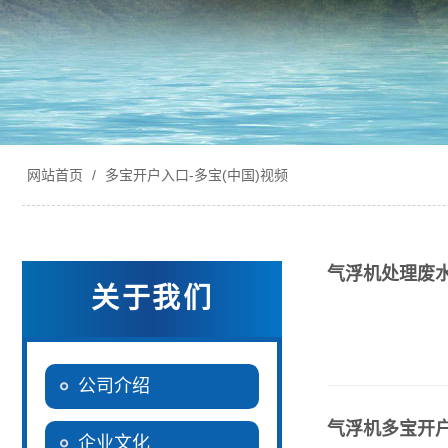
网站首页
/
多宝开户入口-多宝(中国)视频
气浮机处理废
关于我们
公司介绍
气浮机多宝开户
企业文化