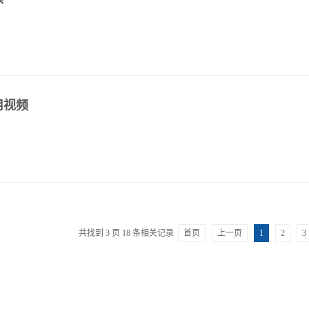
用视频
共找到
3
页
18
条相关记录
首页
上一页
1
2
3