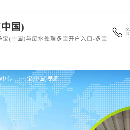
中国)
全
咨
多宝(中国)与废水处理多宝开户入口-多宝
入口-多
多宝开户入口-多
新闻动态
客
)中心
宝(中国)视频