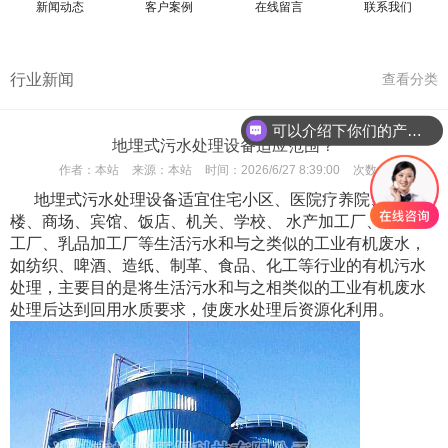
新闻动态
客户案例
在线留言
联系我们
行业新闻
查看分类
可以介绍下你们的产品么
地埋式污水处理设备适应范围？
作者：
本站
来源：
本站
时间：
2026/6/27 8:39:00
次数：
地埋式污水处理设备适宜住宅小区、医院疗养院、办公
楼、商场、宾馆、饭店、机关、学校、 水产加工厂、牲蓄加
工厂、乳品加工厂等生活污水和与之类似的工业有机废水，
如纺织、啤酒、造纸、制革、食品、化工等行业的有机污水
处理，主要目的是将生活污水和与之相类似的工业有机废水
处理后达到回用水质要求，使废水处理后资源化利用。